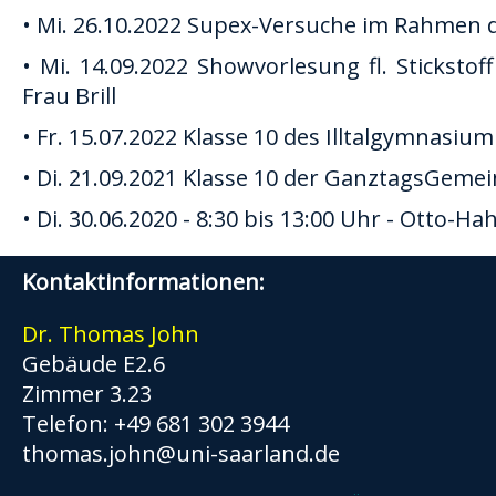
• Mi. 26.10.2022 Supex-Versuche im Rahmen 
• Mi. 14.09.2022 Showvorlesung fl. Stickst
Frau Brill
• Fr. 15.07.2022 Klasse 10 des Illtalgymnasium
• Di. 21.09.2021 Klasse 10 der GanztagsGemei
• Di. 30.06.2020 - 8:30 bis 13:00 Uhr - Otto
Kontaktinformationen:
Dr. Thomas John
Gebäude E2.6
Zimmer 3.23
Telefon: +49 681 302 3944
thomas.john@uni-saarland.de