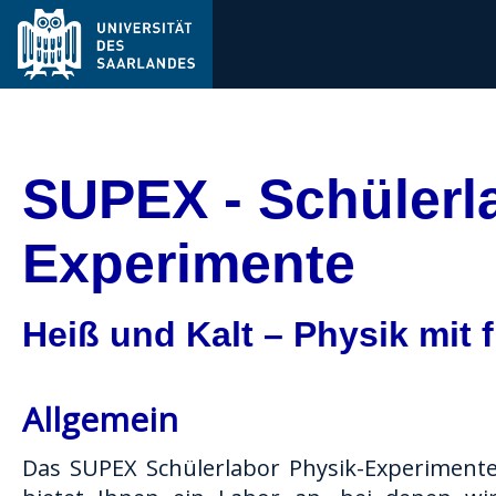
Sie werden weitergeleitet auf die neue Webseit
SUPEX - Schülerl
Experimente
Heiß und Kalt – Physik mit 
Allgemein
Das SUPEX Schülerlabor Physik-Experiment