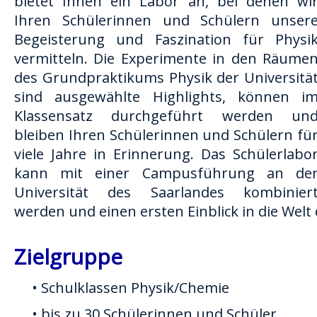
bietet Ihnen ein Labor an, bei denen wi
Ihren Schülerinnen und Schülern unser
Begeisterung und Faszination für Physi
vermitteln. Die Experimente in den Räume
des Grundpraktikums Physik der Universitä
sind ausgewählte Highlights, können i
Klassensatz durchgeführt werden un
bleiben Ihren Schülerinnen und Schülern fü
viele Jahre in Erinnerung. Das Schülerlabo
kann mit einer Campusführung an de
Universität des Saarlandes kombinier
werden und einen ersten Einblick in die Wel
Zielgruppe
• Schulklassen Physik/Chemie
• bis zu 30 Schülerinnen und Schüler